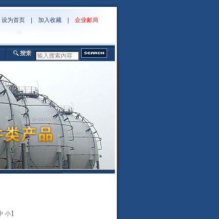
设为首页
|
加入收藏
|
企业邮局
中
小
】