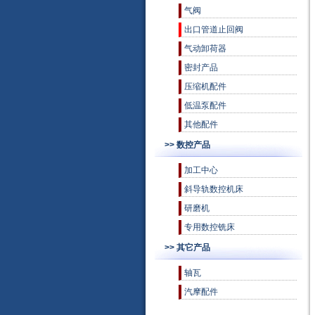
气阀
出口管道止回阀
气动卸荷器
密封产品
压缩机配件
低温泵配件
其他配件
>> 数控产品
加工中心
斜导轨数控机床
研磨机
专用数控铣床
>> 其它产品
轴瓦
汽摩配件